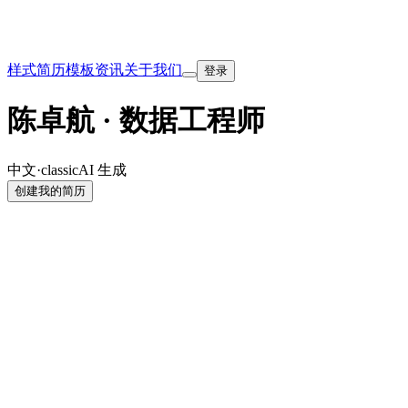
样式
简历模板
资讯
关于我们
登录
陈卓航 · 数据工程师
中文
·
classic
AI 生成
创建我的简历