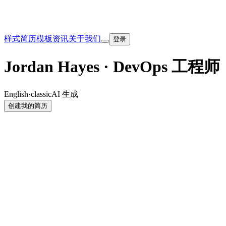
样式
简历模板
资讯
关于我们
登录
Jordan Hayes · DevOps 工程师
English
·
classic
AI 生成
创建我的简历