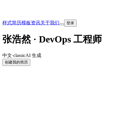
样式
简历模板
资讯
关于我们
登录
张浩然 · DevOps 工程师
中文
·
classic
AI 生成
创建我的简历