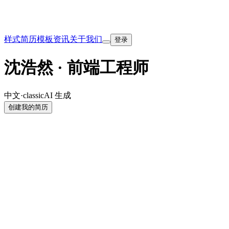
样式
简历模板
资讯
关于我们
登录
沈浩然 · 前端工程师
中文
·
classic
AI 生成
创建我的简历