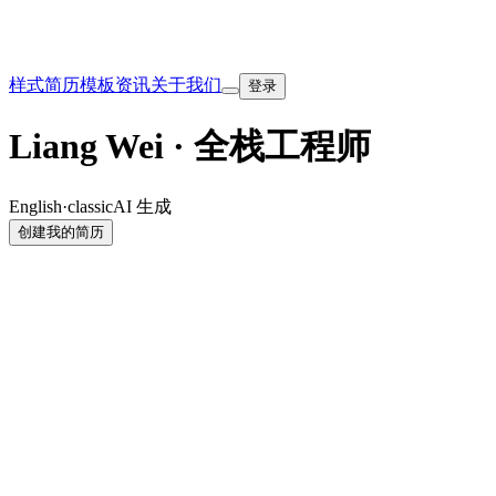
样式
简历模板
资讯
关于我们
登录
Liang Wei · 全栈工程师
English
·
classic
AI 生成
创建我的简历