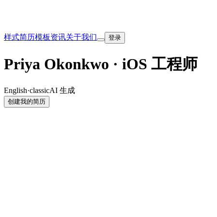
样式
简历模板
资讯
关于我们
登录
Priya Okonkwo · iOS 工程师
English
·
classic
AI 生成
创建我的简历