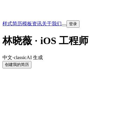
样式
简历模板
资讯
关于我们
登录
林晓薇 · iOS 工程师
中文
·
classic
AI 生成
创建我的简历