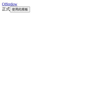
Offerdow
正式
使用此模板